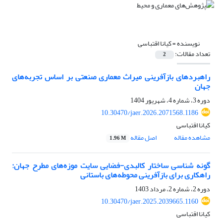
نویسنده =
کیانا اقتباسی
تعداد مقالات:
2
راهبردهای بازآفرینی میراث معماری صنعتی بر اساس تجربه‌های
جهان
دوره 3، شماره 4، شهریور 1404
10.30470/jaer.2026.2071568.1186
کیانا اقتباسی
مشاهده مقاله
اصل مقاله
1.96 M
گونه شناسی ساختار کالبدی-فضایی سایت موزه‌‌های مطرح جهان:
راهکاری برای بازآفرینی محوطه‌های باستانی
دوره 2، شماره 2، مرداد 1403
10.30470/jaer.2025.2039665.1160
کیانا اقتباسی