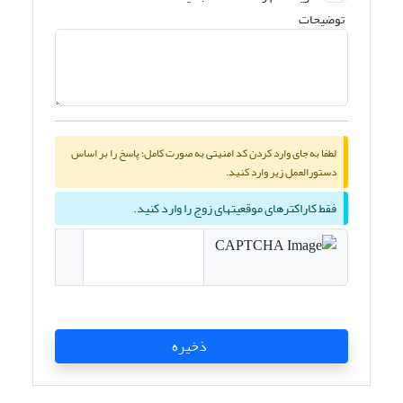
توضیحات
لطفا به جای وارد کردن کد امنیتی به صورت کامل؛ پاسخ را بر اساس
دستورالعمل زیر وارد کنید.
فقط کاراکترهای موقعیتهای زوج را وارد کنید.
ذخیره