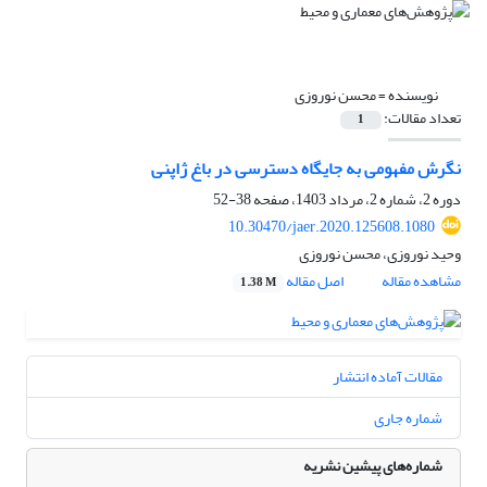
نویسنده =
محسن نوروزی
تعداد مقالات:
1
نگرش مفهومی به جایگاه دسترسی در باغ ژاپنی
دوره 2، شماره 2، مرداد 1403، صفحه
38-52
10.30470/jaer.2020.125608.1080
وحید نوروزی، محسن نوروزی
مشاهده مقاله
اصل مقاله
1.38 M
مقالات آماده انتشار
شماره جاری
شماره‌های پیشین نشریه