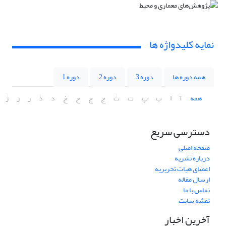
نمایه کلیدواژه ها
همه دوره ها
دوره 3
دوره 2
دوره 1
همه
آ
ا
ب
پ
ت
ث
ج
چ
ح
خ
د
ذ
ر
ز
ژ
دسترسی سریع
صفحه اصلی
درباره نشریه
اعضای هیات تحریریه
ارسال مقاله
تماس با ما
نقشه سایت
آخرین اخبار