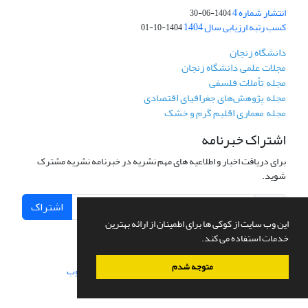
انتشار شماره 4
1404-06-30
کسب رتبه ارزیابی سال 1404
1404-10-01
دانشگاه زنجان
مجلات علمی دانشگاه زنجان
مجله تأملات فلسفی
مجله پژوهش‌های جغرافیای اقتصادی
مجله معماری اقلیم گرم و خشک
اشتراک خبرنامه
برای دریافت اخبار و اطلاعیه های مهم نشریه در خبرنامه نشریه مشترک
شوید.
اشتراک
این وب سایت از کوکی ها برای اطمینان از ارائه بهترین
خدمات استفاده می کند.
متوجه شدم
سامانه مدیریت نشریات علمی.
طراحی و پیاده سازی از
سیناوب