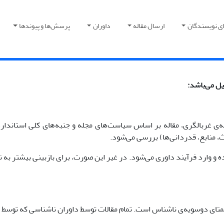
ای نویسندگان
ارسال مقاله
داوران
پرسش‌ها و پیوندها
ل می‌باشد:
 غربالگری، مقاله بر اساس سیاست‌های مجله و جنبه‌های کلی استانداردها
ث، منابع، قدردانی‌ها) بررسی می‌شود.
 و وارد فرآیند داوری می‌شود. در غیر این صورت، برای بازبینی بیشتر به ن
تای دوسویه‌ی ناشناس است. تمام مقالات توسط داوران ناشناسی که توسط ه