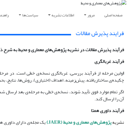
صفحه اصلی
مرور
اطلاعات نشریه
سیاست‌ها
راهنم
فرایند پذیرش مقالات
فرآیند پذیرش مقالات در نشریه پژوهش‌های معماری و محیط به شرح ذی
فرآیند غربالگری
ا
ولین مرحله از فرآیند بررسی، غربالگری نسخه‌ی خطی است. در مرحله‌ی
چکیده‌ی ساختاریافته، پیش‌زمینه، اهداف (اختیاری)، روش‌ها، نتایج، بح
اگر تمام موارد فوق تأیید شوند، نسخه‌ی خطی به مرحله‌ی بعد ارسال شده
آن را ارسال کند.
فرآیند داوری همتا
نشریه
پژوهش‌های معماری و محیط (JAER)
یک مجله‌ی دارای داوری هم