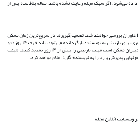
داده می‌شود. اگر سبک مجله رعایت نشده باشد، مقاله بلافاصله پس از
داوران بررسی خواهند شد. تصمیم‌گیری‌ها در سریع‌ترین زمان ممکن
انجام می‌شود و مجله تلاش می‌کند نظرات داوران را ظرف ۶ تا ۸ هفته پس از دریافت نسخه‌ی خطی به نویسندگان بازگرداند. مقاله‌ای که پس از داوری برای بازبینی به نویسنده بازگردانده می‌شود، باید ظرف ۱۴ روز (دو
هفته) به سردبیر بازگردانده شود. در غیر این صورت، ممکن است مقاله به عنوان یک ارسال جدید در نظر گرفته شود. در شرایط غیرعادی، سردبیران ممکن است مهلت بازبینی را بیش از ۱۴ روز تمدید کنند. هیئت
هایی پذیرش یا رد را به نویسنده(گان) اعلام خواهد کرد.