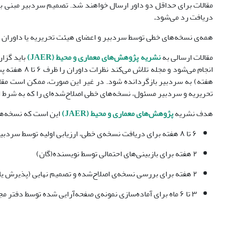
مقالات برای حداقل دو داور ارسال خواهند شد. تصمیم سردبیر مبنی بر 
دریافت رد می‌شود
.
همه‌ی نسخه‌های خطی توسط سردبیر و اعضای هیئت تحریریه یا داوران 
مقالات ارسالی به
نشریه پژوهش‌های معماری و محیط (JAER)
باید گزا
تحریریه و سردبیر مسئول، نسخه‌های خطی اصلاح‌شده‌ای را که به شرط ا
هدف نشریه
پژوهش‌‎های معماری و محیط (JAER)
این است که نسخه‌های خطی را ظرف ۱۲ هفته پس 
۶ تا ۸ هفته برای دریافت نسخه‌ی خطی، ارزیابی اولیه توسط سردبیر مسئول و فرآیند داوری توسط داوران
۲ هفته برای بازبینی‌های احتمالی توسط نویسنده(گان)
۲ هفته برای بررسی نسخه‌ی اصلاح‌شده و تصمیم نهایی (پذیرش یا رد) توسط هیئت تحریریه و سردبیر مسئول
۳ تا ۶ ماه برای آماده‌سازی نمونه‌ی صفحه‌آرایی شده توسط دفتر مجله، بررسی نمونه‌ی صفحه‌آرایی توسط نویسنده‌ی مسئول و بارگذاری مقاله در وب‌سایت آنلاین مجله