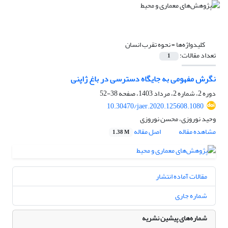
کلیدواژه‌ها =
نحوه تقرب انسان
تعداد مقالات:
1
نگرش مفهومی به جایگاه دسترسی در باغ ژاپنی
دوره 2، شماره 2، مرداد 1403، صفحه
38-52
10.30470/jaer.2020.125608.1080
وحید نوروزی، محسن نوروزی
مشاهده مقاله
اصل مقاله
1.38 M
مقالات آماده انتشار
شماره جاری
شماره‌های پیشین نشریه