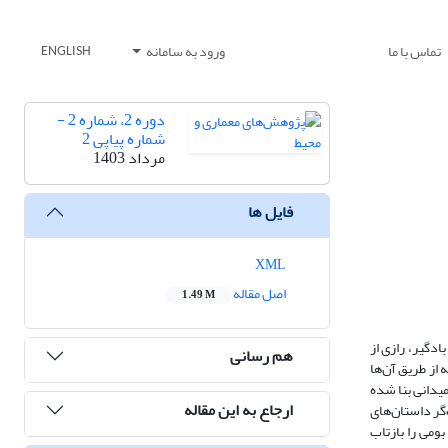
تماس با ما
ورود به سامانه
ENGLISH
دوره 2، شماره 2 -
شماره پیاپی 2
مرداد 1403
فایل ها
XML
اصل مقاله
1.49 M
دگیر، رازی از
هم رسانی
از طریق آن‌ها
یدانی بنا شده
ارجاع به این مقاله
‌گر داستان‌های
ومی را بازتاب