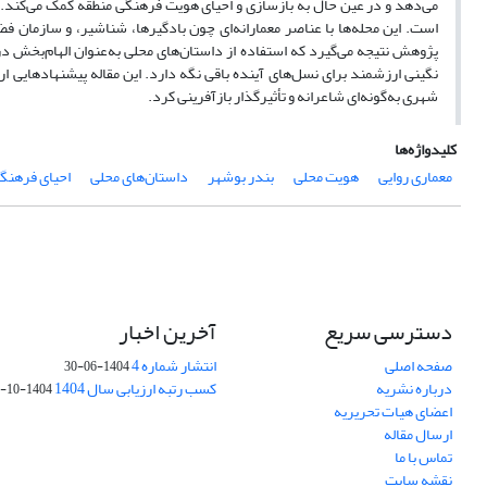
می‌دهد و در عین حال به بازسازی و احیای هویت فرهنگی منطقه کمک می‌کند. 
است. این محله‌ها با عناصر معمارانه‌ای چون بادگیرها، شناشیر، و سازمان فضا
پژوهش نتیجه می‌گیرد که استفاده از داستان‌های محلی به‌عنوان الهام‌بخش 
نگینی ارزشمند برای نسل‌های آینده باقی نگه دارد. این مقاله پیشنهادهایی ار
شهری به‌گونه‌ای شاعرانه و تأثیرگذار بازآفرینی کرد.
کلیدواژه‌ها
معماری روایی
هویت محلی
بندر بوشهر
داستان‌های محلی
احیای فرهنگ
دسترسی سریع
آخرین اخبار
صفحه اصلی
انتشار شماره 4
1404-06-30
درباره نشریه
کسب رتبه ارزیابی سال 1404
1404-10-01
اعضای هیات تحریریه
ارسال مقاله
تماس با ما
نقشه سایت