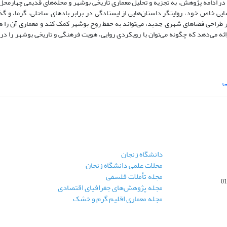
در ادامه پژوهش، به تجزیه و تحلیل معماری تاریخی بوشهر و محله‌های قدیمی چهارمح
یی خاص خود، روایتگر داستان‌هایی از ایستادگی در برابر بادهای ساحلی، گرما، و گذر 
در طراحی فضاهای شهری جدید، می‌تواند به حفظ روح بوشهر کمک کند و معماری آن را
ائه می‌دهد که چگونه می‌توان با رویکردی روایی، هویت فرهنگی و تاریخی بوشهر را در 
ی
دانشگاه زنجان
مجلات علمی دانشگاه زنجان
مجله تأملات فلسفی
مجله پژوهش‌های جغرافیای اقتصادی
مجله معماری اقلیم گرم و خشک