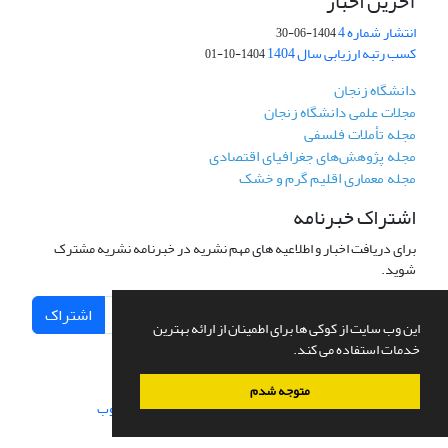
آخرین اخبار
انتشار شماره 4
1404-06-30
کسب رتبه ارزیابی سال 1404
1404-10-01
دانشگاه زنجان
مجلات علمی دانشگاه زنجان
مجله تأملات فلسفی
مجله پژوهش‌های جغرافیای اقتصادی
مجله معماری اقلیم گرم و خشک
اشتراک خبرنامه
برای دریافت اخبار و اطلاعیه های مهم نشریه در خبرنامه نشریه مشترک
شوید.
اشتراک
این وب سایت از کوکی ها برای اطمینان از ارائه بهترین
خدمات استفاده می کند.
متوجه شدم
سامانه مدیریت نشریات علمی.
طراحی و پیاده سازی از
سیناوب