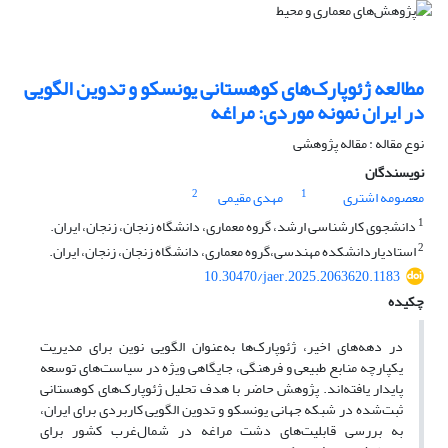
مطالعه ژئوپارک‌های کوهستانی یونسکو و تدوین الگویی
در ایران نمونه موردی: مراغه
نوع مقاله : مقاله پژوهشی
نویسندگان
2
1
معصومه اشتری
مهدی مقیمی
1
دانشجوی کارشناسی ارشد، گروه معماری، دانشگاه زنجان، زنجان، ایران.
2
استادیاردانشکده مهندسی،گروه معماری، دانشگاه زنجان، زنجان، ایران.
10.30470/jaer.2025.2063620.1183
چکیده
در دهه‌های اخیر، ژئوپارک‌ها به‌عنوان الگویی نوین برای مدیریت
یکپارچه منابع طبیعی و فرهنگی، جایگاهی ویژه در سیاست‌های توسعه
پایدار یافته‌اند. پژوهش حاضر با هدف تحلیل ژئوپارک‌های کوهستانی
ثبت‌شده در شبکه جهانی یونسکو و تدوین الگویی کاربردی برای ایران،
به بررسی قابلیت‌های دشت مراغه در شمال‌غرب کشور برای