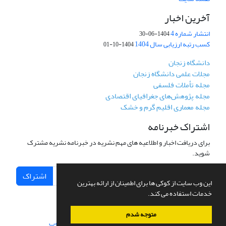
آخرین اخبار
انتشار شماره 4
1404-06-30
کسب رتبه ارزیابی سال 1404
1404-10-01
دانشگاه زنجان
مجلات علمی دانشگاه زنجان
مجله تأملات فلسفی
مجله پژوهش‌های جغرافیای اقتصادی
مجله معماری اقلیم گرم و خشک
اشتراک خبرنامه
برای دریافت اخبار و اطلاعیه های مهم نشریه در خبرنامه نشریه مشترک
شوید.
اشتراک
این وب سایت از کوکی ها برای اطمینان از ارائه بهترین
خدمات استفاده می کند.
متوجه شدم
سامانه مدیریت نشریات علمی.
طراحی و پیاده سازی از
سیناوب