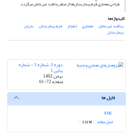
طراحی معماری فرم بیمارستان‌ها از منظر پدافند غیرعامل می­گردد.
کلیدواژه‌ها
پدافند غیرعامل
معماری
انفجار
فرم بیمارستان
بحران
بیمارستان
دوره 1، شماره 1 - شماره
پیاپی 1
بهمن 1402
صفحه
61-72
فایل ها
XML
اصل مقاله
1.11 M