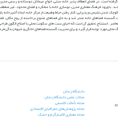
گرفته است. در فضای انعطاف پذیر خانه سنتی، انواع مهمانان دوستانه و رسمی مدیر
ند. با ورود فرهنگ معماری مدرن، نوسازی خانه با عملکرد و فضای محدود، غیر منعطف
کوچک شدن نشیمن و پذیرایی، کنار رفتن حیاط وطبیعت از مرکز خانه، ایجادآشپزخانه باز
گسسته فضاهای خانه منجر شد و به جای فضاهای متنوع برخاسته از روح مکان، فض
معاصر ، استنتاج تحقیق آن است که احیای سنت های سکونت محلی با اصلاح الگوی طراح
گ محلی مورد توجه قرار گیرد و برای مدیریت گسسته فضاهای خانگی و شیوه زندگی فردگ
دانشگاه زنجان
مجلات علمی دانشگاه زنجان
مجله تأملات فلسفی
مجله پژوهش‌های جغرافیای اقتصادی
مجله معماری اقلیم گرم و خشک