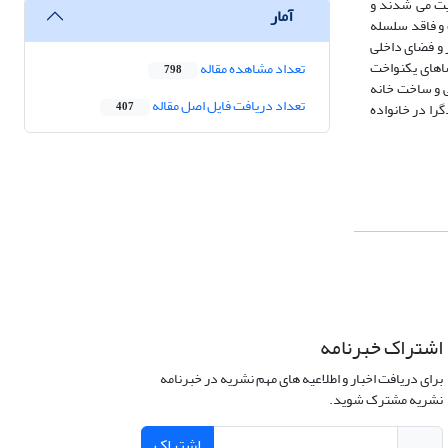
یت می شدند و
آمار
 و فاقد سلسله
 و فضای داخلی
اهای یکنواخت
تعداد مشاهده مقاله
798
ی و ساخت خانه
تعداد دریافت فایل اصل مقاله
را در خانواده
407
اشتراک خبرنامه
برای دریافت اخبار و اطلاعیه های مهم نشریه در خبرنامه
نشریه مشترک شوید.
اشتراک