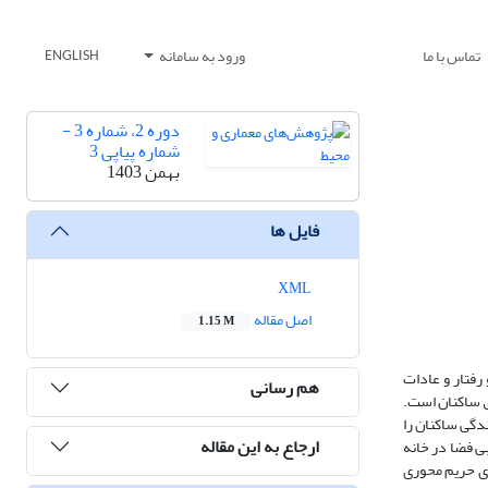
تماس با ما
ورود به سامانه
ENGLISH
دوره 2، شماره 3 -
شماره پیاپی 3
بهمن 1403
فایل ها
XML
اصل مقاله
1.15 M
رفتار و عادات
هم رسانی
ق ساکنان است.
دگی ساکنان را
ارجاع به این مقاله
 فضا در خانه‌
ای حریم محوری