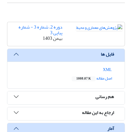
دوره 2، شماره 3 - شماره
پیاپی 3
بهمن 1403
فایل ها
XML
اصل مقاله
1008.07 K
هم رسانی
ارجاع به این مقاله
آمار