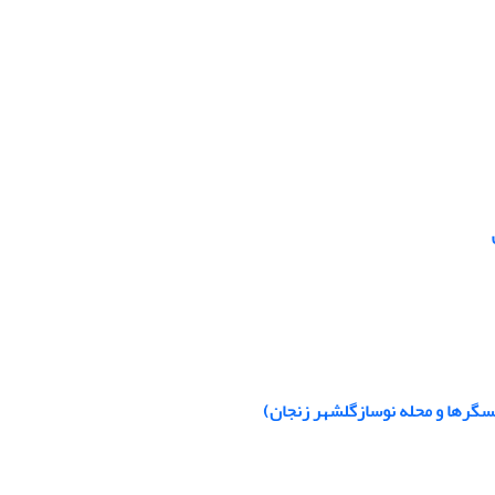
سگرها و محله نوسازگلشهر زنجان)