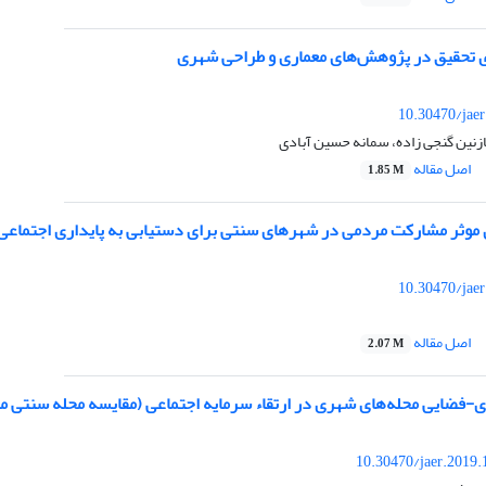
 تحقیق در پژوهش‌های معماری و طراحی شهری
10.30470/jae
نازنین گنجی زاده، سمانه حسین آبادی
اصل مقاله
1.85 M
ی موثر مشارکت مردمی در شهرهای سنتی برای دستیابی به پایداری اجتماعی
10.30470/jae
اصل مقاله
2.07 M
-فضایی محله‌های شهری در ارتقاء سرمایه اجتماعی (مقایسه محله سنتی م
10.30470/jaer.2019