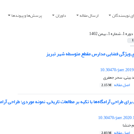
ای نویسندگان
ارسال مقاله
داوران
پرسش‌ها و پیوندها
دوره 1، شماره 1، بهمن 1402
1
یِ ویژگی‌ فضایی مدارس مقطع متوسطه شهر تبریز
10.30470/jaer.201
مد بیتی، سحر جعفری
اصل مقاله
2.15 M
ای طراحی آرامگاه‌ها با تکیه بر مطالعات تاریخی، نمونه موردی: طراحی آرا
10.30470/jaer.2020
م خنشا
اصل مقاله
2.03 M