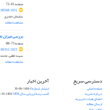
صفحه
61-72
9.90568.1031
سلیمان خضری
مشاهده مقاله
بررسی میزان تعا
صفحه
73-88
9.86352.1023
سهند لطفی، محمد ح
مشاهده مقاله
دسترسی سریع
آخرین اخبار
صفحه اصلی
انتشار شماره 4
1404-06-30
درباره نشریه
کسب رتبه ارزیابی سال 1404
1404-10-01
اعضای هیات تحریریه
ارسال مقاله
تماس با ما